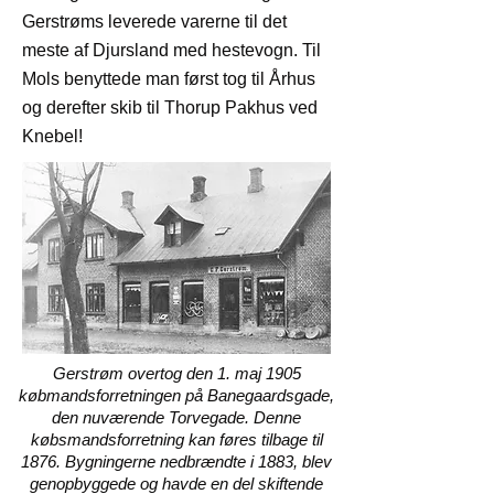
Gerstrøms leverede varerne til det
meste af Djursland med hestevogn. Til
Mols benyttede man først tog til Århus
og derefter skib til Thorup Pakhus ved
Knebel!
Gerstrøm overtog den 1. maj 1905
købmandsforretningen på Banegaardsgade,
den nuværende Torvegade. Denne
købsmandsforretning kan føres tilbage til
1876. Bygningerne nedbrændte i 1883, blev
genopbyggede og havde en del skiftende