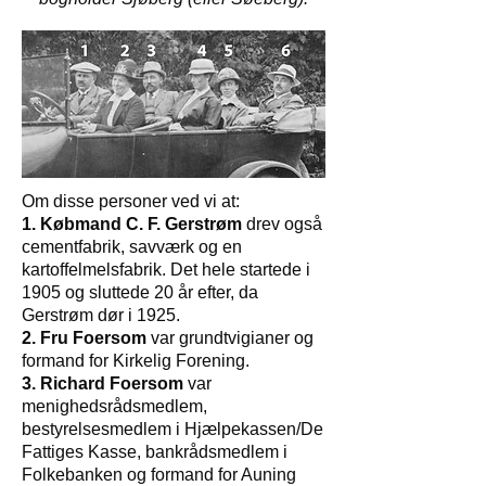
Om disse personer ved vi at:
1. Købmand C. F. Gerstrøm
drev også
cementfabrik, savværk og en
kartoffelmelsfabrik. Det hele startede i
1905 og sluttede 20 år efter, da
Gerstrøm dør i 1925.
2. Fru Foersom
var grundtvigianer og
formand for Kirkelig Forening.
3. Richard Foersom
var
menighedsrådsmedlem,
bestyrelsesmedlem i Hjælpekassen/De
Fattiges Kasse, bankrådsmedlem i
Folkebanken og formand for Auning