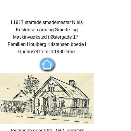
F. Houlberg Kristensen
I 1917 startede smedemester Niels
Kristensen Auning Smede- og
Maskinværksted i Østergade 17.
Familien Houlberg Kristensen boede i
stuehuset frem til 1980'erne.
Tegningen er nok fra 1942. Bemærk