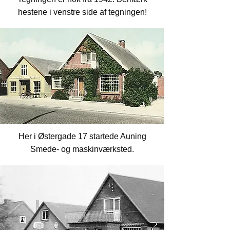
hestene i venstre side af tegningen!
Her i Østergade 17 startede Auning
Smede- og maskinværksted.