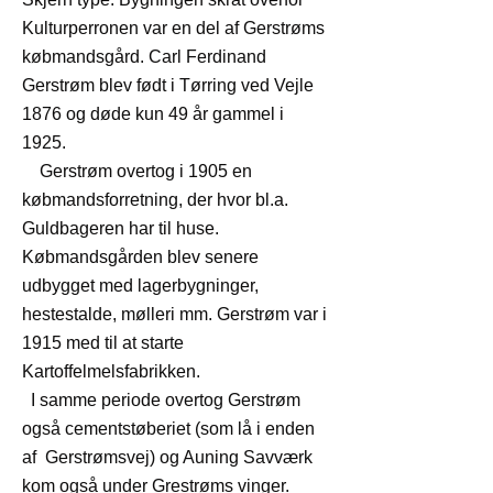
Kulturperronen var en del af Gerstrøms
købmandsgård. Carl Ferdinand
Gerstrøm blev født i Tørring ved Vejle
1876 og døde kun 49 år gammel i
1925.
Gerstrøm overtog i 1905 en
købmandsforretning, der hvor bl.a.
Guldbageren har til huse.
Købmandsgården blev senere
udbygget med lagerbygninger,
hestestalde, mølleri mm. Gerstrøm var i
1915 med til at starte
Kartoffelmelsfabrikken.
I samme periode overtog Gerstrøm
også cementstøberiet (som lå i enden
af Gerstrømsvej) og Auning Savværk
kom også under Grestrøms vinger.