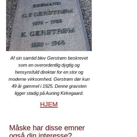
Af sin samtid blev Gerstrøm beskrevet
som en overordentlig dygtig og
hensynsfuld direktør for en stor og
moderne virksomhed. Gerstrøm dør kun
49 år gammel i 1925. Denne gravsten
ligger stadig på Auning Kirkegaard.
HJEM
Måske har disse emner
også din interesse?