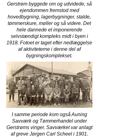
Gerstrøm byggede om og udvidede, så
ejendommen fremstod med
hovedbygning, lagerbygninger, stalde,
tømmerskure, møller og så videre. Det
hele dannede et imponerende
selvstændigt kompleks midt i byen i
1918. Fotoet er taget efter nedlæggelse
af aktiviteterne i denne del af
bygningskomplekset.
I samme periode kom også Auning
Savværk og Tømmerhandel under
Gerstrøms vinger. Savværket var anlagt
af greve Jørgen Carl Scheel i 1901.