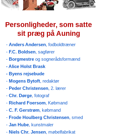
Personligheder, som satte
sit præg på Auning
-
Anders Andersen
,
fodboldtræner
-
F.C. Boldsen
, sagfører
-
Borgmestre
og sognerådsformænd
- Alice Holst Brask
- Byens rejsebude
-
Mogens Bytoft
,
redaktør
-
Peder Christensen
,
2. lærer
-
Chr. Dørge
, fotograf
-
Richard Foersom
, Købmand
-
C. F. Gerstrøm
, købmand
-
Frode Houlberg Christensen
, smed
-
Jan Hube
, kunstmaler
-
Niels Chr. Jensen
, møbelfabrikat