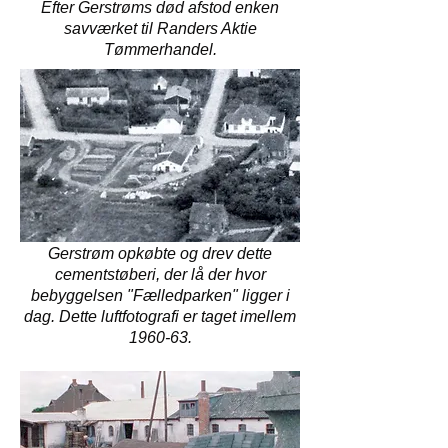
Efter Gerstrøms død afstod enken
savværket til Randers Aktie
Tømmerhandel.
Gerstrøm opkøbte og drev dette
cementstøberi, der lå der hvor
bebyggelsen "Fælledparken" ligger i
dag. Dette luftfotografi er taget imellem
1960-63.