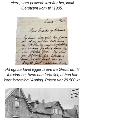
ejere, som prøvede kræfter her, indtil
Gerstrøm kom til i 1905.
På egnsarkivet ligger breve fra Grestrøm til
forældrene, hvori han fortæller, at han har
købt forretning i Auning. Prisen var 29.500 kr.