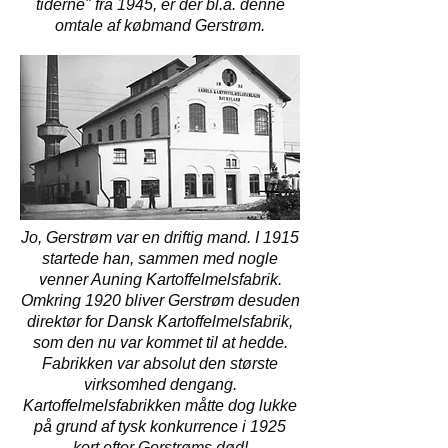
tiderne" fra 1945, er der bl.a. denne
omtale af købmand Gerstrøm.
Jo, Gerstrøm var en driftig mand. I 1915
startede han, sammen med nogle
venner Auning Kartoffelmelsfabrik.
Omkring 1920 bliver Gerstrøm desuden
direktør for Dansk Kartoffelmelsfabrik,
som den nu var kommet til at hedde.
Fabrikken var absolut den største
virksomhed dengang.
Kartoffelmelsfabrikken måtte dog lukke
på grund af tysk konkurrence i 1925
kort efter Gerstrøms død!