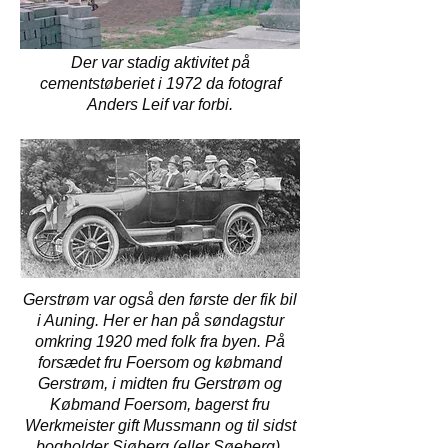
Der var stadig aktivitet på
cementstøberiet i 1972 da fotograf
Anders Leif var forbi.
Gerstrøm var også den første der fik bil
i Auning. Her er han på søndagstur
omkring 1920 med folk fra byen. På
forsædet fru Foersom og købmand
Gerstrøm, i midten fru Gerstrøm og
Købmand Foersom, bagerst fru
Werkmeister gift Mussmann og til sidst
bogholder Sjøberg (eller Søeberg).