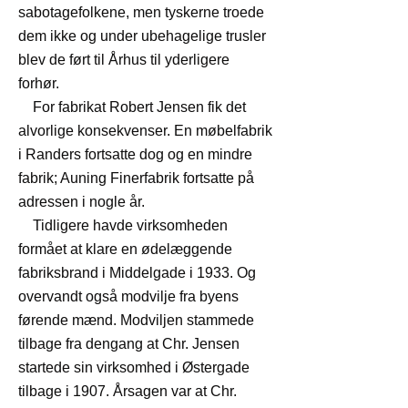
sabotagefolkene, men tyskerne troede
dem ikke og under ubehagelige trusler
blev de ført til Århus til yderligere
forhør.
For fabrikat Robert Jensen fik det
alvorlige konsekvenser. En møbelfabrik
i Randers fortsatte dog og en mindre
fabrik; Auning Finerfabrik fortsatte på
adressen i nogle år.
Tidligere havde virksomheden
formået at klare en ødelæggende
fabriksbrand i Middelgade i 1933. Og
overvandt også modvilje fra byens
førende mænd. Modviljen stammede
tilbage fra dengang at Chr. Jensen
startede sin virksomhed i Østergade
tilbage i 1907. Årsagen var at Chr.