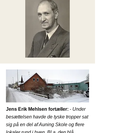
Jens Erik Mehlsen fortæller:
-
Under
besættelsen havde de tyske tropper sat
sig på en del af Auning Skole og flere
lokaler rund i byen. Bl.a. den blå