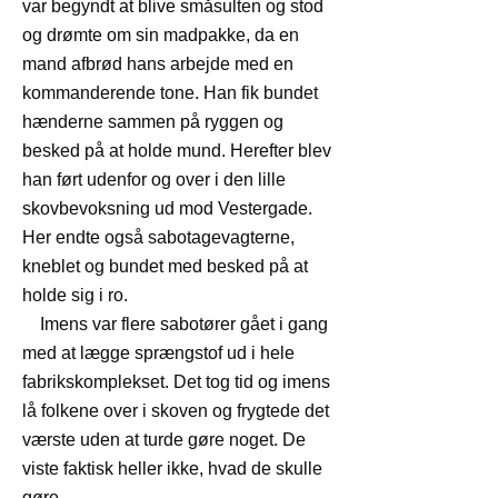
var begyndt at blive småsulten og stod
og drømte om sin madpakke, da en
mand afbrød hans arbejde med en
kommanderende tone. Han fik bundet
hænderne sammen på ryggen og
besked på at holde mund. Herefter blev
han ført udenfor og over i den lille
skovbevoksning ud mod Vestergade.
Her endte også sabotagevagterne,
kneblet og bundet med besked på at
holde sig i ro.
Imens var flere sabotører gået i gang
med at lægge sprængstof ud i hele
fabrikskomplekset. Det tog tid og imens
lå folkene over i skoven og frygtede det
værste uden at turde gøre noget. De
viste faktisk heller ikke, hvad de skulle
gøre.