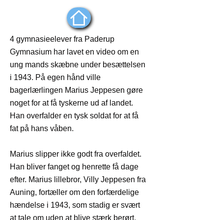
4 gymnasieelever fra Paderup
Gymnasium har lavet en video om en
ung mands skæbne under besættelsen
i 1943. På egen hånd ville
bagerlærlingen Marius Jeppesen gøre
noget for at få tyskerne ud af landet.
Han overfalder en tysk soldat for at få
fat på hans våben.
Marius slipper ikke godt fra overfaldet.
Han bliver fanget og henrette få dage
efter. Marius lillebror, Villy Jeppesen fra
Auning, fortæller om den forfærdelige
hændelse i 1943, som stadig er svært
at tale om uden at blive stærk berørt.