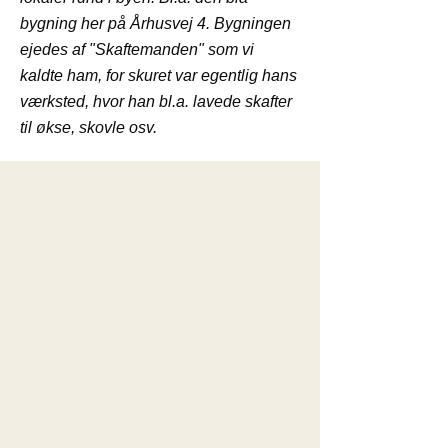
bygning her på Århusvej 4. Bygningen
ejedes af "Skaftemanden" som vi
kaldte ham, for skuret var egentlig hans
værksted, hvor han bl.a. lavede skafter
til økse, skovle osv.