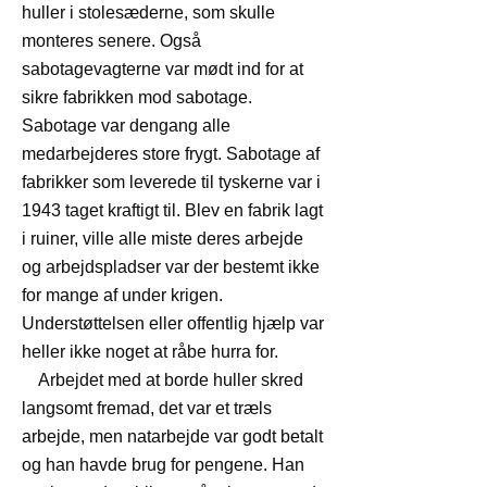
huller i stolesæderne, som skulle
monteres senere. Også
sabotagevagterne var mødt ind for at
sikre fabrikken mod sabotage.
Sabotage var dengang alle
medarbejderes store frygt. Sabotage af
fabrikker som leverede til tyskerne var i
1943 taget kraftigt til. Blev en fabrik lagt
i ruiner, ville alle miste deres arbejde
og arbejdspladser var der bestemt ikke
for mange af under krigen.
Understøttelsen eller offentlig hjælp var
heller ikke noget at råbe hurra for.
Arbejdet med at borde huller skred
langsomt fremad, det var et træls
arbejde, men natarbejde var godt betalt
og han havde brug for pengene. Han