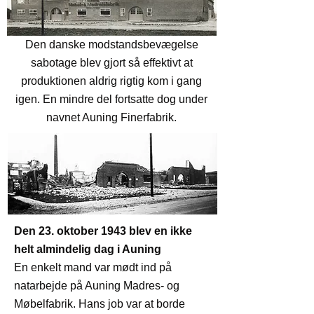
Den danske modstandsbevægelse
sabotage blev gjort så effektivt at
produktionen aldrig rigtig kom i gang
igen. En mindre del fortsatte dog under
navnet Auning Finerfabrik.
Den 23. oktober 1943 blev en ikke
helt almindelig dag i Auning
En enkelt mand var mødt ind på
natarbejde på Auning Madres- og
Møbelfabrik. Hans job var at borde