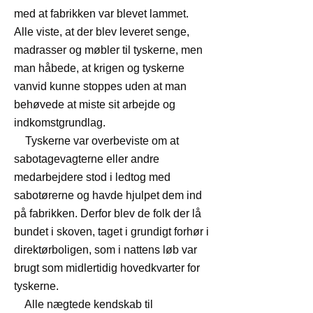
med at fabrikken var blevet lammet.
Alle viste, at der blev leveret senge,
madrasser og møbler til tyskerne, men
man håbede, at krigen og tyskerne
vanvid kunne stoppes uden at man
behøvede at miste sit arbejde og
indkomstgrundlag.
Tyskerne var overbeviste om at
sabotagevagterne eller andre
medarbejdere stod i ledtog med
sabotørerne og havde hjulpet dem ind
på fabrikken. Derfor blev de folk der lå
bundet i skoven, taget i grundigt forhør i
direktørboligen, som i nattens løb var
brugt som midlertidig hovedkvarter for
tyskerne.
Alle nægtede kendskab til