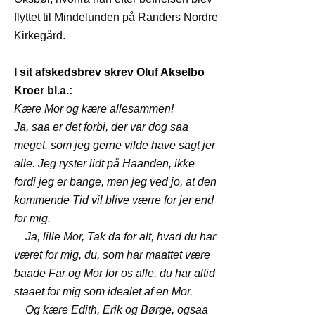
flyttet til Mindelunden på Randers Nordre
Kirkegård.
I sit afskedsbrev skrev Oluf Akselbo
Kroer bl.a.:
Kære Mor og kære allesammen!
Ja, saa er det forbi, der var dog saa
meget, som jeg gerne vilde have sagt jer
alle. Jeg ryster lidt på Haanden, ikke
fordi jeg er bange, men jeg ved jo, at den
kommende Tid vil blive værre for jer end
for mig.
Ja, lille Mor, Tak da for alt, hvad du har
været for mig, du, som har maattet være
baade Far og Mor for os alle, du har altid
staaet for mig som idealet af en Mor.
Og kære Edith, Erik og Børge, ogsaa