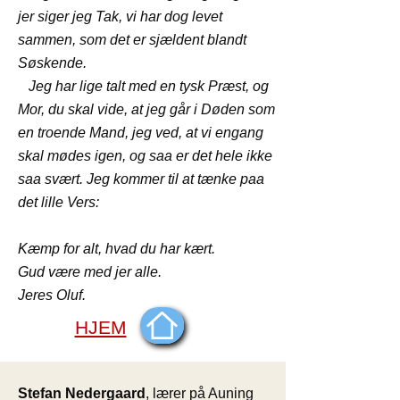
jer siger jeg Tak, vi har dog levet
sammen, som det er sjældent blandt
Søskende.
Jeg har lige talt med en tysk Præst, og
Mor, du skal vide, at jeg går i Døden som
en troende Mand, jeg ved, at vi engang
skal mødes igen, og saa er det hele ikke
saa svært. Jeg kommer til at tænke paa
det lille Vers:
Kæmp for alt, hvad du har kært.
Gud være med jer alle.
Jeres Oluf.
HJEM
Stefan Nedergaard
, lærer på Auning