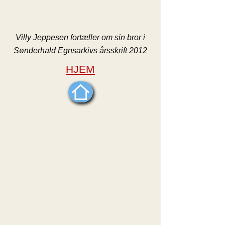
Villy Jeppesen fortæller om sin bror i
Sønderhald Egnsarkivs årsskrift 2012
HJEM