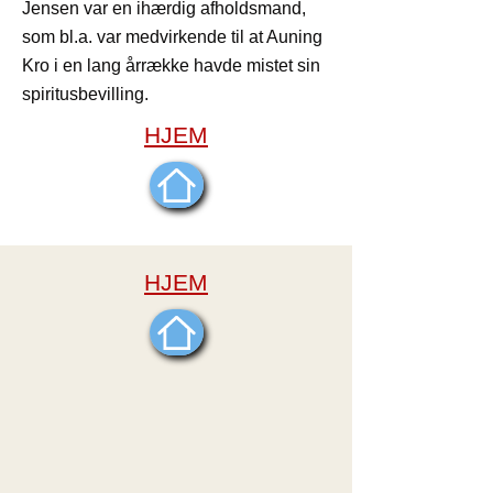
Jensen var en ihærdig afholdsmand,
som bl.a. var medvirkende til at Auning
Kro i en lang årrække havde mistet sin
spiritusbevilling.
HJEM
HJEM