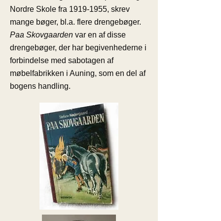
Nordre Skole fra
1919-1955
, skrev
mange bøger, bl.a. flere drengebøger.
Paa Skovgaarden
var en af disse
drengebøger, der har begivenhederne i
forbindelse med sabotagen af
møbelfabrikken i Auning, som en del af
bogens handling.