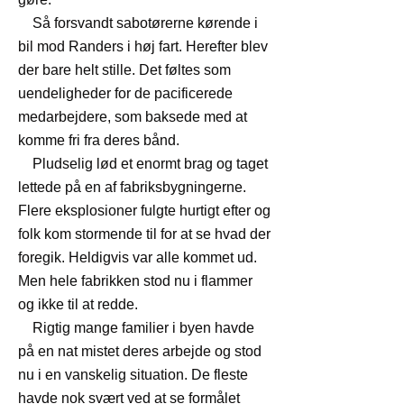
Så forsvandt sabotørerne kørende i
bil mod Randers i høj fart. Herefter blev
der bare helt stille. Det føltes som
uendeligheder for de pacificerede
medarbejdere, som baksede med at
komme fri fra deres bånd.
Pludselig lød et enormt brag og taget
lettede på en af fabriksbygningerne.
Flere eksplosioner fulgte hurtigt efter og
folk kom stormende til for at se hvad der
foregik. Heldigvis var alle kommet ud.
Men hele fabrikken stod nu i flammer
og ikke til at redde.
Rigtig mange familier i byen havde
på en nat mistet deres arbejde og stod
nu i en vanskelig situation. De fleste
havde nok svært ved at se formålet