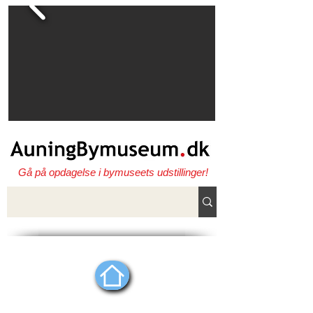
Gå på opdagelse i bymuseets udstillinger!