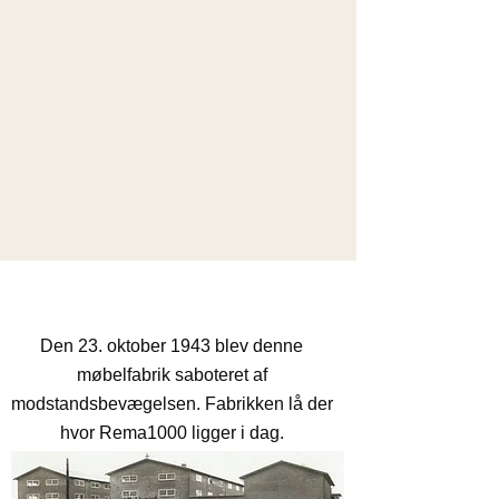
Sabotagen af
møbelfabrikken
Den 23. oktober 1943 blev denne
møbelfabrik saboteret af
modstandsbevægelsen. Fabrikken lå der
hvor Rema1000 ligger i dag.