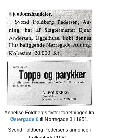
Annelise Foldbergs flytter forretningen fra
Østergade 6
til Nørregade 3 i 1951.
Svend Foldberg Pedersens annonce i
Folkebladet 1951.