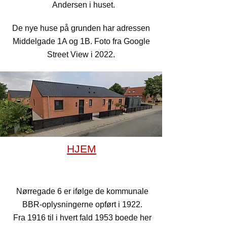
Andersen i huset.
De nye huse på grunden har adressen
Middelgade 1A og 1B. Foto fra Google
Street View i 2022.
HJEM
Nørregade 6
Nørregade 6 er ifølge de kommunale
BBR-oplysningerne opført i 1922.
Fra 1916 til i hvert fald 1953 boede her