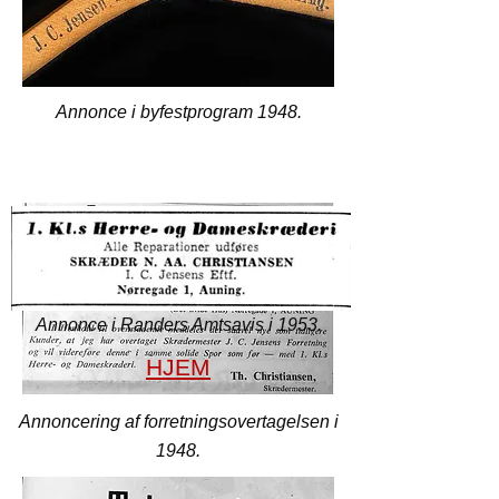
Annonce i byfestprogram 1948.
Annonce i Randers Amtsavis i 1953.
HJEM
Annoncering af forretningsovertagelsen i
1948.