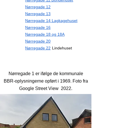
Nørregade 11 Bondehuset
Nørregade 12
Nørregade 13
Nørregade 14 Lagkagehuset
Nørregade 16
Nørregade 18 og 18A
Nørregade 20
Nørregade 22
Lindehuset
Nørregade 1
Nørregade 1 er ifølge de kommunale
BBR-oplysningerne opført i 1969. Foto fra
Google Street View 2022.