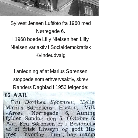
Sylvest Jensen Luftfoto fra 1960 med
Nørregade 6.
I 1968 boede Lilly Nielsen her. Lilly
Nielsen var aktiv i Socialdemokratisk
Kvindeudvalg
I anledning af at Marius Sørensen
stoppede som erhvervsaktiv, skrev
Randers Dagblad i 1953 følgende: