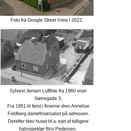
Foto fra Google Street View i 2022.
Sylvest Jensen Luftfoto fra 1960 viser
Nørregade 3.
Fra 1951 til først i firserne drev Annelise
Foldberg damefrisørsalon på adressen.
Derefter blev huset bl.a. ejet af tidligere
halinspektør Brix Pedersen.