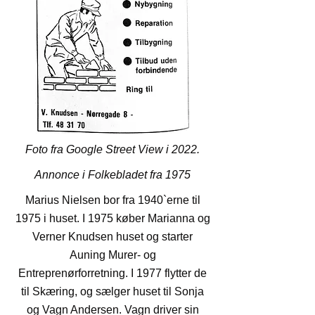
Foto fra Google Street View i 2022.
Annonce i Folkebladet fra 1975
Marius Nielsen bor fra 1940`erne til
1975 i huset. I 1975 køber Marianna og
Verner Knudsen huset og starter
Auning Murer- og
Entreprenørforretning. I 1977 flytter de
til Skæring, og sælger huset til Sonja
og Vagn Andersen. Vagn driver sin