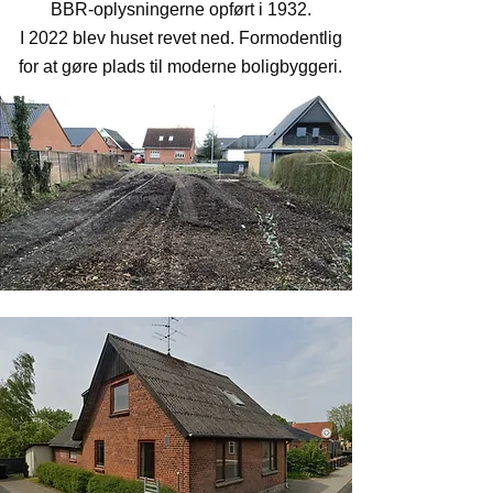
BBR-oplysningerne opført i 1932.
I 2022 blev huset revet ned. Formodentlig
for at gøre plads til moderne boligbyggeri.