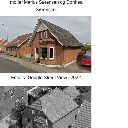
møller Marius Sørensen og Dorthea
Sørensen.
Foto fra Google Street View i 2022.