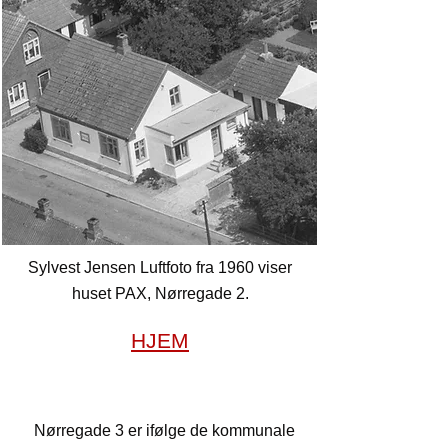
Sylvest Jensen Luftfoto fra 1960 viser
huset PAX, Nørregade 2.
HJEM
Nørregade 3
Nørregade 3 er ifølge de kommunale