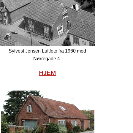
Sylvest Jensen Luftfoto fra 1960 med
Nørregade 4.
HJEM
Nørregade 5