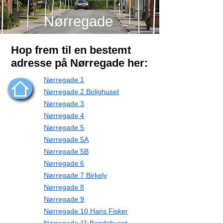
Nørregade
Hop frem til en bestemt
adresse på Nørregade her:
Nørregade 1
Nørregade 2 Bolighuset
Nørregade 3
Nørregade 4
Nørregade 5
Nørregade 5A
Nørregade 5B
Nørregade 6
Nørregade 7 Birkely
Nørregade 8
Nørregade 9
Nørregade 10 Hans Fisker