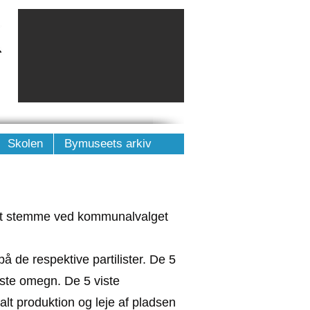
Skolen
Bymuseets arkiv
 at stemme ved kommunalvalget
å de respektive partilister. De 5
ste omegn. De 5 viste
alt produktion og leje af pladsen